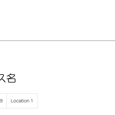
ス名
99
Location 1