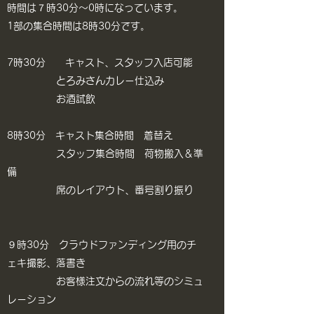
時間は７時30分～0時になっています。
​1部の集合時間は8時30分です。
7時30分 キャスト、スタッフ入店可能
とろみさんカレー仕込み​
お酒試飲
8時30分 キャスト集合時間 着替え
​ スタッフ集合時間 荷物搬入＆準
備
​​ 席のレイアウト、番号割り振り
​９時30分 クラウドファンディング用のチ
ェキ撮影、落書き
お客様注文からの流れ等のシミュ
レーション