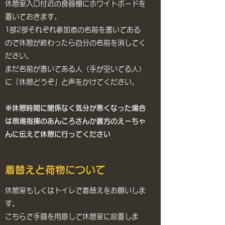
休憩室入口付近の食器棚にホワイトボードを
置いておきます。
1部2部それぞれ参加者の名前を書いてある
ので休憩が終わったら自分の名前を消してく
ださい。
​まだ名前が書いてある人（手が空いてる人）
に「休憩どうぞ」と声をかけてください。
※休憩時間に関係なく気分が悪くなった場合
は現場指揮のあんころさんか裏方のえーちゃ
んに伝えて休憩に行ってください
着替えと荷物について
休憩室もしくはトイレで着替えをお願いしま
す。
こちらで手鏡を用意して休憩室に設置しま