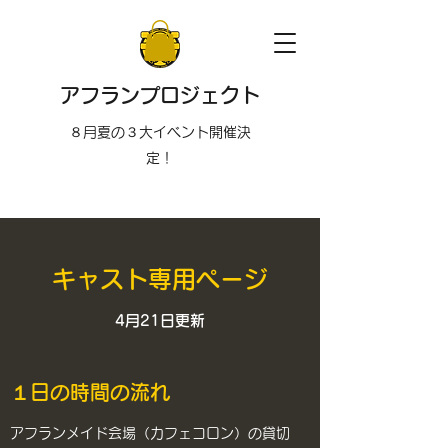
アフランプロジェクト
８月夏の３大イベント開催決
定！
キャスト専用ページ
4月21日更新
１日の時間の流れ
アフランメイド会場（カフェコロン）の貸切