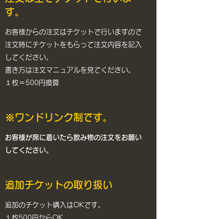
す。
​お客様からの注文はチケットで行いますので
注文時にチケットをもらって注文内容を記入
してください。
​​書き方は注文マニュアルを見てください。
１枚＝500円換算
※ワンドリンク制です。
​​お客様が席に着いたら飲み物の注文をお願い
してください。
​追加チケットの取り扱い
追加のチケット購入はOKです。
​１枚500円からOK