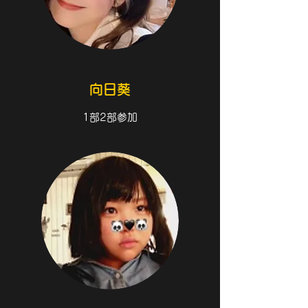
向日葵
1部2部参加