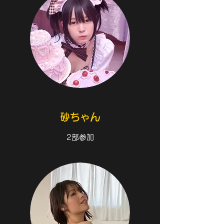
​砂ちゃん
2部参加