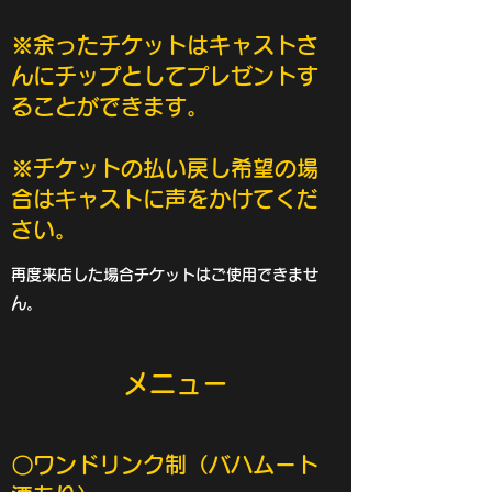
​※余ったチケットはキャストさ
んにチップとしてプレゼントす
ることができます。
​​※チケットの払い戻し希望の場
合はキャストに声をかけてくだ
さい。
再度来店した場合チケットはご使用できませ
ん。
メニュー
​​〇ワンドリンク制（バハムート