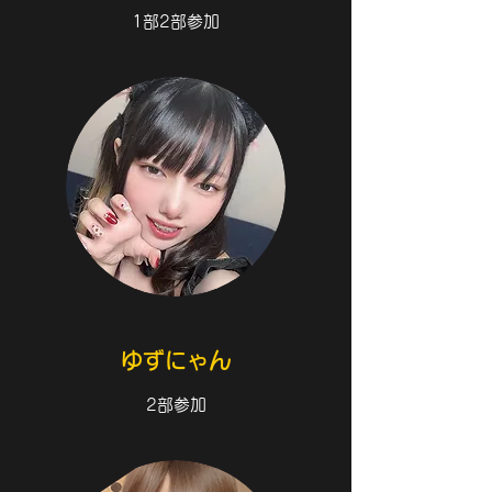
1部2部参加
ゆずにゃん
2部参加