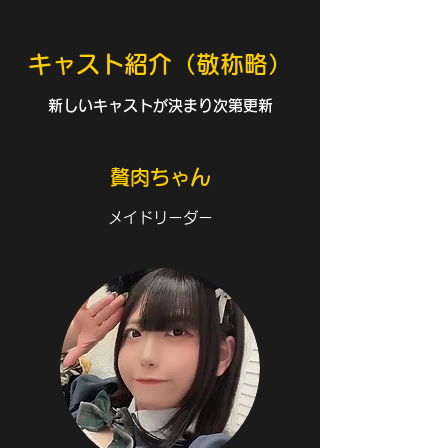
​キャスト紹介
​（敬称略）​
新しいキャストが決まり次第更新
贅肉ちゃん
​メイドリーダー