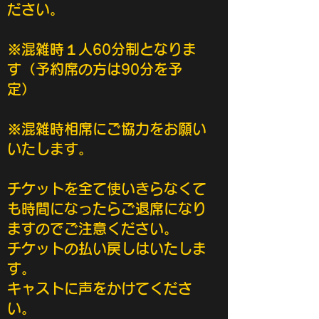
ださい。
※混雑時１人60分制となりま
す（予約席の方は90分を予
定）
※混雑時相席にご協力をお願い
いたします。
チケットを全て使いきらなくて
も時間になったらご退席になり
ますのでご注意ください。
チケットの払い戻しはいたしま
す。
​キャストに声をかけてくださ
い。