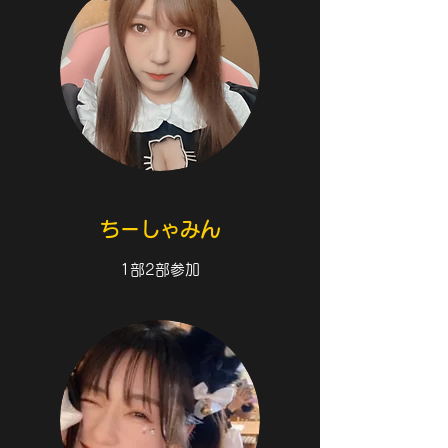
ちーしゃみん
1部2部参加