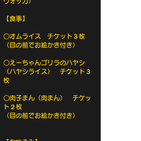
ウォッカ）
【食事】
〇オムライス チケット３枚
（目の前でお絵かき付き）
〇えーちゃんゴリラのハヤシ
（ハヤシライス） チケット３
枚
〇肉子まん（肉まん） チケッ
ト２枚
（目の前でお絵かき付き）