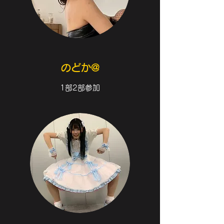
​のどか@
1部2部参加