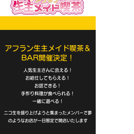
アフラン生主メイド喫茶＆
BAR開催決定！
人気生主さんに会える！
お給仕してもらえる！
お話できる！
手作り料理が食べられる！
​一緒に遊べる！
ニコ生を盛り上げようと集まったメンバーで夢
のようなお店が一日限定で開店いたします