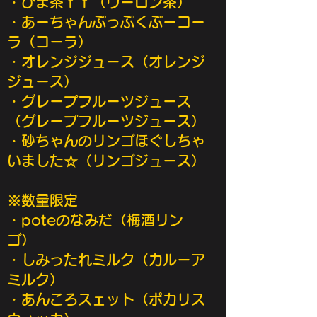
・ぴま茶ｆｆ（ウーロン茶）
・あーちゃんぷっぷくぷーコー
ラ（コーラ
）
・オレンジジュース（オレンジ
ジュース）
・グレープフルーツジュース
（グレープフルーツジュース）
・砂ちゃんのリンゴほぐしちゃ
いました☆（リンゴジュース）
※数量限定
・poteのなみだ
（梅酒リン
ゴ）
・しみったれミルク（カルーア
ミルク）
​・あんころスェット（ポカリス