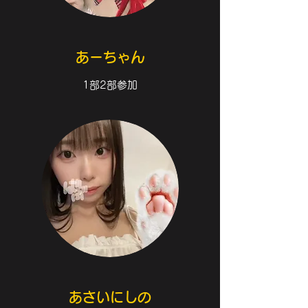
あーちゃん
1部2部参加
​あさいにしの